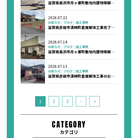
滋賀県長浜市月ヶ瀬町敷地内建物等解体
工事完了のお知らせ
2026.07.22
お知らせ
ブログ
施工事例
滋賀県彦根市清崎町倉庫解体工事完了の
お知らせ
2026.07.14
お知らせ
ブログ
施工事例
滋賀県長浜市月ヶ瀬町敷地内建物等解体
工事のお知らせ
2026.07.13
お知らせ
ブログ
施工事例
滋賀県彦根市清崎町倉庫解体工事のお知
らせ
1
2
3
›
»
CATEGORY
カテゴリ