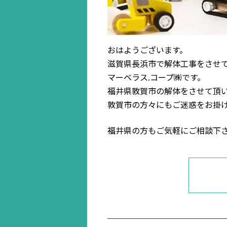
おはようございます。
滋賀県長浜市で解体工事をさせ
マーベラス.コープ㈱です。
福井県敦賀市の解体をさせて頂
敦賀市の方々にもご迷惑をお掛
福井県の方もご気軽にご相談下