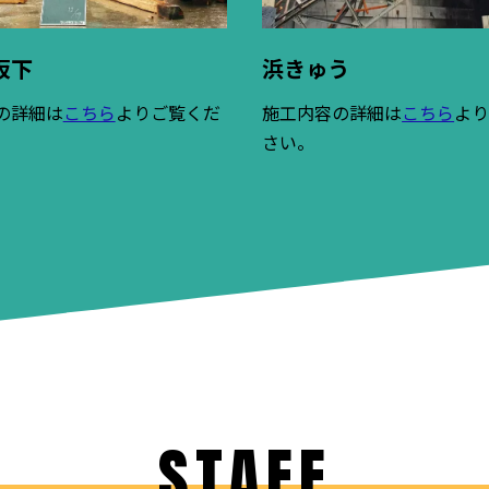
坂下
浜きゅう
の詳細は
こちら
よりご覧くだ
施工内容の詳細は
こちら
よ
さい。
STAFF