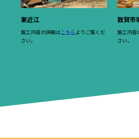
東近江
敦賀市
施工内容の詳細は
こちら
よりご覧くだ
施工内容
さい。
さい。