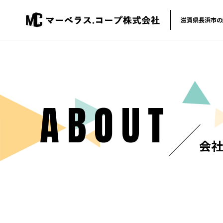
滋賀県長浜市の
ABOUT
会社