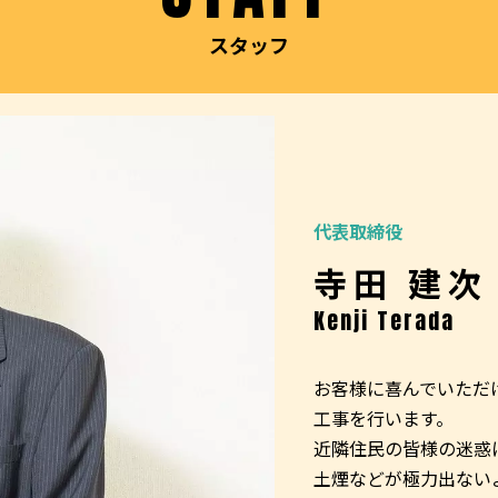
スタッフ
代表取締役
寺田 建次
Kenji Terada
お客様に喜んでいただ
工事を行います。
近隣住民の皆様の迷惑
土煙などが極力出ない