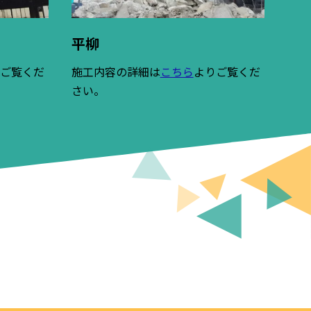
平柳
りご覧くだ
施工内容の詳細は
こちら
よりご覧くだ
さい。