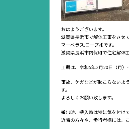
おはようございます。
滋賀県長浜市で解体工事をさせ
マーベラス.コープ㈱です。
滋賀県長浜市内保町で住宅解体
工期は、令和5年2月20日（月）
事故、ケガなどが起こらないよ
す。
よろしくお願い致します。
搬出時、搬入時は特に気を付け
近隣の方々や、歩行者様には、