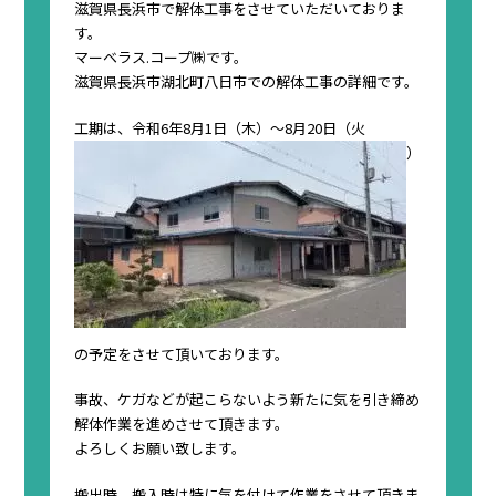
滋賀県長浜市で解体工事をさせていただいておりま
す。
マーベラス.コープ㈱です。
滋賀県長浜市湖北町八日市での解体工事の詳細です。
工期は、令和6年8月1日（木）〜8月20日（火
）
の予定をさせて頂いております。
事故、ケガなどが起こらないよう新たに気を引き締め
解体作業を進めさせて頂きます。
よろしくお願い致します。
搬出時、搬入時は特に気を付けて作業をさせて頂きま